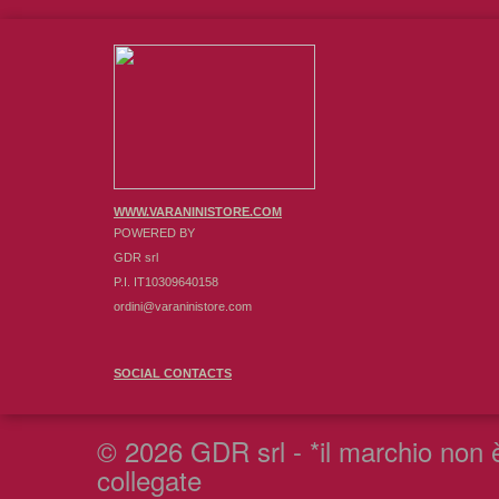
WWW.VARANINISTORE.COM
POWERED BY
GDR srl
P.I. IT10309640158
ordini@varaninistore.com
SOCIAL CONTACTS
© 2026 GDR srl - *il marchio non è
collegate