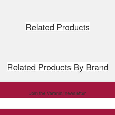
Related Products
Related Products By Brand
Join the Varanini newsletter