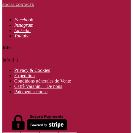
SOCIAL CONTACTS
Facebook
Instagram
Linkedin
Youtube
Info
Info


Privacy & Cookies
Expedition
Conditions générales de Vente
Caffè Varanini – De nous
Paiement securise