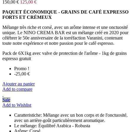
150,00 €
125,00 €
PAQUET ÉCONOMIQUE - GRAINS DE CAFÉ EXPRESSO
FORTS ET CRÉMEUX
Mélange très riche et corsé, avec un arôme intense et une onctuosité
unique. Le NINO CREMA BAR est un mélange créé en 2020 pour
célébrer le 50e anniversaire de la torréfaction Varanini, contenant
toute notre expérience et notre passion pour le café espresso.
Pack de 6X1kg avec valve de protection de l'arôme - 1kg de grains
espresso gratuit
Promo !
-25,00 €
Ajouter au panier
Add to compare
Sale
Add to Wishlist
Caratteristiche:
Mélange avec un bon corps et de l'onctuosité,
avec un arrière-goût particulièrement aromatique.
Le mélange:
Équilibré Arabica - Robusta
Arôme:
Corsé