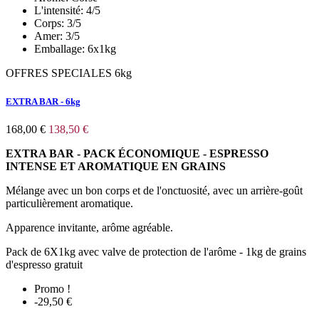
L'intensité:
4/5
Corps:
3/5
Amer:
3/5
Emballage:
6x1kg
OFFRES SPECIALES 6kg
EXTRA BAR - 6kg
168,00 €
138,50 €
EXTRA BAR - PACK ÉCONOMIQUE - ESPRESSO
INTENSE ET AROMATIQUE EN GRAINS
Mélange avec un bon corps et de l'onctuosité, avec un arrière-goût
particulièrement aromatique.
Apparence invitante, arôme agréable.
Pack de 6X1kg avec valve de protection de l'arôme - 1kg de grains
d'espresso gratuit
Promo !
-29,50 €