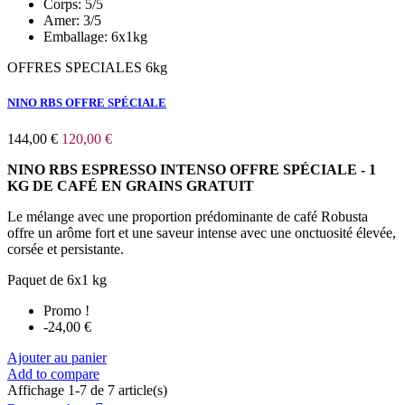
Corps:
5/5
Amer:
3/5
Emballage:
6x1kg
OFFRES SPECIALES 6kg
NINO RBS OFFRE SPÉCIALE
144,00 €
120,00 €
NINO RBS ESPRESSO INTENSO OFFRE SPÉCIALE - 1
KG DE CAFÉ EN GRAINS GRATUIT
Le mélange avec une proportion prédominante de café Robusta
offre un arôme fort et une saveur intense avec une onctuosité élevée,
corsée et persistante.
Paquet de 6x1 kg
Promo !
-24,00 €
Ajouter au panier
Add to compare
Affichage 1-7 de 7 article(s)