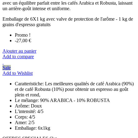
avec un équilibre parfait entre les cafés Arabica et Robusta, laissant
un arrière-goût intense et uniforme.
Emballage de 6X1 kg avec valve de protection de l'arôme - 1 kg de
grains d'espresso gratuits
Promo !
-27,00 €
Ajouter au panier
Add to compare
Sale
Add to Wishlist
Caratteristiche:
Les meilleures qualités de café Arabica (90%)
et de café Robusta (10%) pour obtenir un espresso au goût
plein et rond,
Le mélange:
90% ARABICA - 10% ROBUSTA
Arôme:
Doux
L'intensité:
4/5
Corps:
4/5
Amer:
2/5
Emballage:
6x1kg