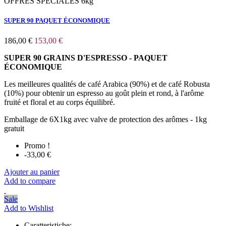
OFFRES SPECIALES 6kg
SUPER 90 PAQUET ÉCONOMIQUE
186,00 €
153,00 €
SUPER 90 GRAINS D'ESPRESSO -
PAQUET
ÉCONOMIQUE
Les meilleures qualités de café Arabica (90%) et de café Robusta
(10%) pour obtenir un espresso au goût plein et rond, à l'arôme
fruité et floral et au corps équilibré.
Emballage de 6X1kg avec valve de protection des arômes - 1kg
gratuit
Promo !
-33,00 €
Ajouter au panier
Add to compare
Sale
Add to Wishlist
Caratteristiche: