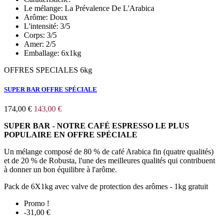
Le mélange:
La Prévalence De L'Arabica
Arôme:
Doux
L'intensité:
3/5
Corps:
3/5
Amer:
2/5
Emballage:
6x1kg
OFFRES SPECIALES 6kg
SUPER BAR OFFRE SPÉCIALE
174,00 €
143,00 €
SUPER BAR - NOTRE CAFÉ ESPRESSO LE PLUS
POPULAIRE
EN OFFRE SPÉCIALE
Un mélange composé de 80 % de café Arabica fin (quatre qualités)
et de 20 % de Robusta, l'une des meilleures qualités qui contribuent
à donner un bon équilibre à l'arôme.
Pack de 6X1kg avec valve de protection des arômes - 1kg gratuit
Promo !
-31,00 €