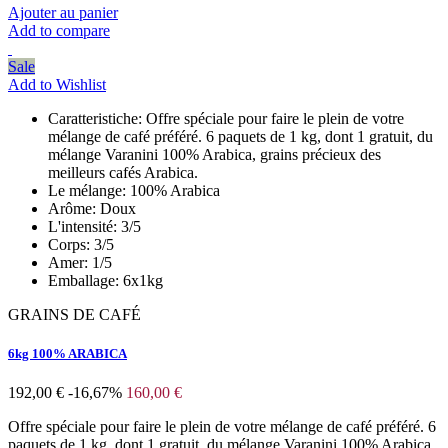
Ajouter au panier
Add to compare
Sale
Add to Wishlist
Caratteristiche:
Offre spéciale pour faire le plein de votre
mélange de café préféré. 6 paquets de 1 kg, dont 1 gratuit, du
mélange Varanini 100% Arabica, grains précieux des
meilleurs cafés Arabica.
Le mélange:
100% Arabica
Arôme:
Doux
L'intensité:
3/5
Corps:
3/5
Amer:
1/5
Emballage:
6x1kg
GRAINS DE CAFÉ
6kg 100% ARABICA
192,00 €
-16,67%
160,00 €
Offre spéciale pour faire le plein de votre mélange de café préféré. 6
paquets de 1 kg, dont 1 gratuit, du mélange Varanini 100% Arabica,