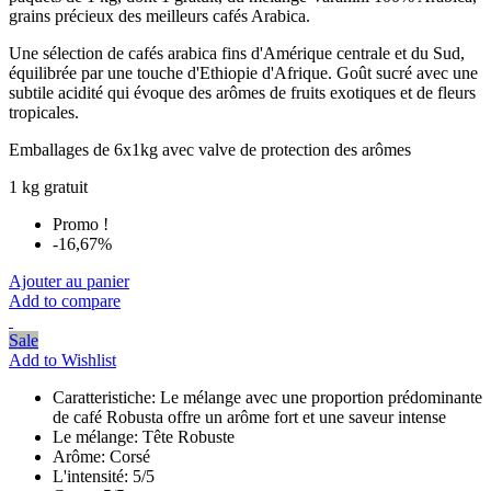
grains précieux des meilleurs cafés Arabica.
Une sélection de cafés arabica fins d'Amérique centrale et du Sud,
équilibrée par une touche d'Ethiopie d'Afrique. Goût sucré avec une
subtile acidité qui évoque des arômes de fruits exotiques et de fleurs
tropicales.
Emballages de 6x1kg avec valve de protection des arômes
1 kg gratuit
Promo !
-16,67%
Ajouter au panier
Add to compare
Sale
Add to Wishlist
Caratteristiche:
Le mélange avec une proportion prédominante
de café Robusta offre un arôme fort et une saveur intense
Le mélange:
Tête Robuste
Arôme:
Corsé
L'intensité:
5/5