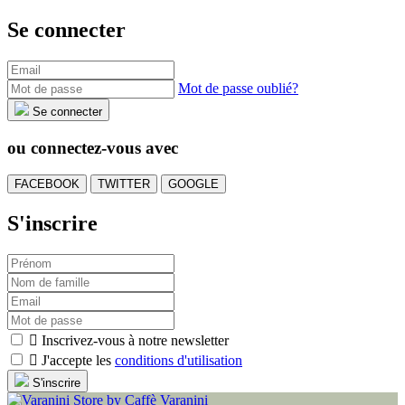
Se connecter
Mot de passe oublié?
Se connecter
ou connectez-vous avec
FACEBOOK
TWITTER
GOOGLE
S'inscrire

Inscrivez-vous à notre newsletter

J'accepte les
conditions d'utilisation
S'inscrire