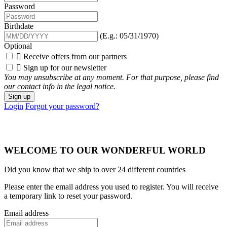
Password
Birthdate
(E.g.: 05/31/1970)
Optional

Receive offers from our partners

Sign up for our newsletter
You may unsubscribe at any moment. For that purpose, please find
our contact info in the legal notice.
Sign up
Login
Forgot your password?
WELCOME TO OUR WONDERFUL WORLD
Did you know that we ship to over
24 different countries
Please enter the email address you used to register. You will receive
a temporary link to reset your password.
Email address