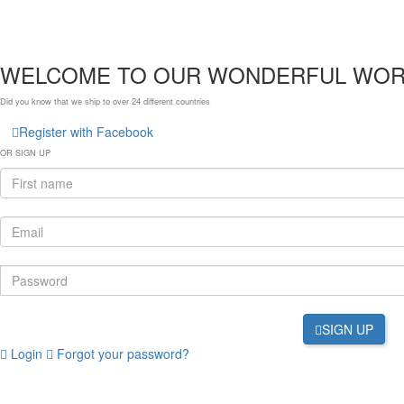
WELCOME TO OUR WONDERFUL WOR
Did you know that we ship to over
24 different countries
Register with Facebook
OR SIGN UP
SIGN UP
Login
Forgot your password?