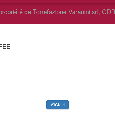
ropriété de Torrefazione Varanini srl, GDR 
FEE
SIGN IN