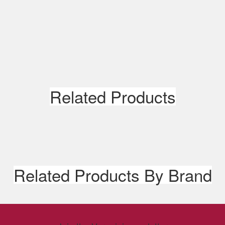
Prévenez-moi lorsque le produi
Related Products
Related Products By Brand