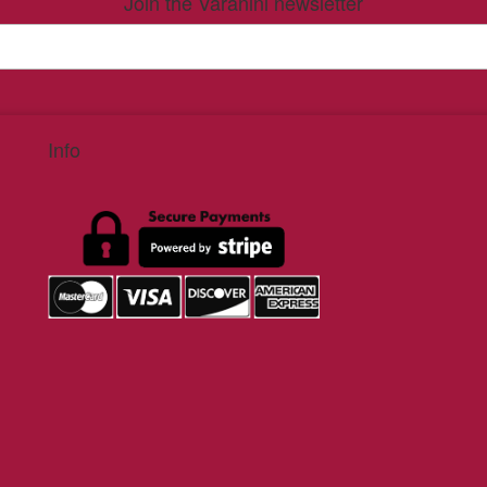
Join the Varanini newsletter
Info