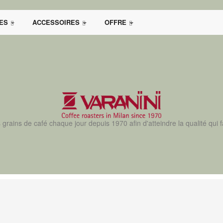
ES
ACCESSOIRES
OFFRE
s grains de café chaque jour depuis 1970 afin d'atteindre la qualité qui 