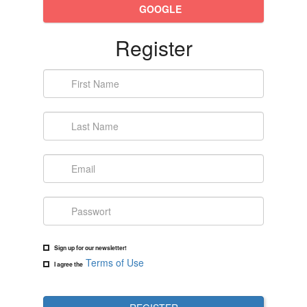
GOOGLE
Register
Sign up for our newsletter!
Terms of Use
I agree the