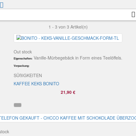


1 - 3 von 3 Artikel(n)
Out stock
Vanille-Mürbegebäck in Form eines Teelöffels.
Eigenschaften:
Verpackung:
SÜßIGKEITEN
KAFFEE KEKS BONITO
21,90 €
stock