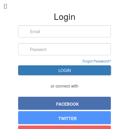
Login
Forgot Password?
LOGIN
or connect with
FACEBOOK
TWITTER