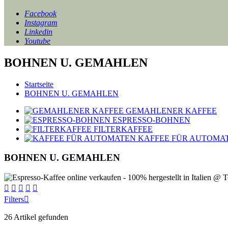
Facebook
Instagram
Linkedin
Youtube
BOHNEN U. GEMAHLEN
Startseite
BOHNEN U. GEMAHLEN
GEMAHLENER KAFFEE
ESPRESSO-BOHNEN
FILTERKAFFEE
KAFFEE FÜR AUTOMA
BOHNEN U. GEMAHLEN





Filters

26 Artikel gefunden