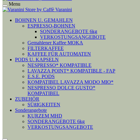
Menu
BOHNEN U. GEMAHLEN
ESPRESSO-BOHNEN
SONDERANGEBOTE 6kg
VERKOSTUNGSANGEBOTE
Gemahlener Kaffee MOKA
FILTERKAFFEE
KAFFEE FÜR AUTOMATEN
PODS U. KAPSELN
NESPRESSO* KOMPATIBLE
LAVAZZA POINT* KOMPATIBLE - FAP
E.S.E. PODS
KOMPATIBEL LAVAZZA MODO MIO*
NESPRESSO DOLCE GUSTO*
KOMPATIBEL
ZUBEHÖR
SÜßIGKEITEN
Sonderangebote
KURZEM MHD
SONDERANGEBOTE 6kg
VERKOSTUNGSANGEBOTE