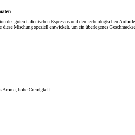
maten
tion des guten italienischen Espressos und den technologischen Anford
 diese Mischung speziell entwickelt, um ein überlegenes Geschmackser
s Aroma, hohe Cremigkeit