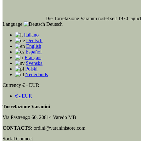
Die Torrefazione Varanini röstet seit 1970 tägli
Language
Deutsch
Italiano
Deutsch
English
Español
Français
Svenska
Polski
Nederlands
Currency
€ - EUR
€ - EUR
Torrefazione Varanini
Via Pastrengo 60, 20814 Varedo MB
CONTACTS:
ordini@varaninistore.com
Social Connect