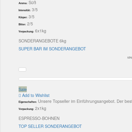
Süß
Aroma:
3/5
Intensität:
3/5
Körper:
2/5
Bitter:
6x1kg
Verpackung:
SONDERANGEBOTE 6kg
SUPER BAR IM SONDERANGEBOT
174
Sale
Add to Wishlist
Unsere Topseller im Einführungsangebot. Der bes
Eigenschaften:
2x1kg
Verpackung:
ESPRESSO-BOHNEN
TOP SELLER SONDERANGEBOT