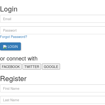
Login
Forgot Password?
LOGIN
or connect with
FACEBOOK
TWITTER
GOOGLE
Register