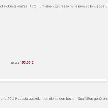
und Robusta-Kaffee (10%), um einen Espresso mit einem vollen, abge
153,00 €
186,00 €
e und 20% Robusta auszeichnet, die zu den besten Qualitäten gehören.