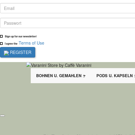
Sign up for our newsletter!
Terms of Use
I agree the
REGISTER
BOHNEN U. GEMAHLEN
PODS U. KAPSELN