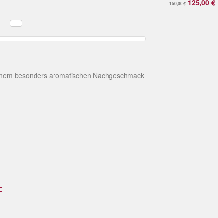
125,00 €
150,00 €
 einem besonders aromatischen Nachgeschmack.
€