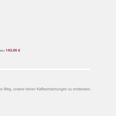
143,00 €
,00 €
te Weg, unsere feinen Kaffeemischungen zu entdecken.