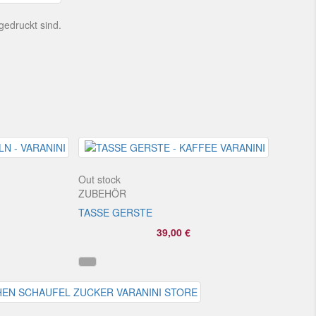
gedruckt sind.
Out stock
ZUBEHÖR
TASSE GERSTE
39,00 €