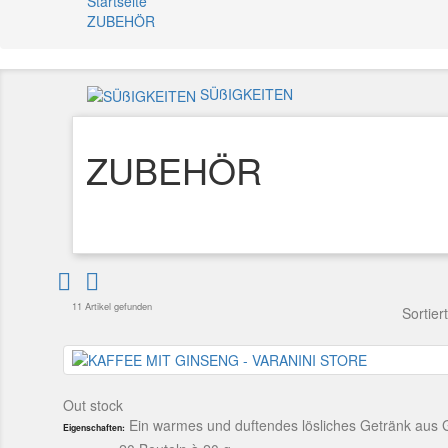
Startseite
ZUBEHÖR
SÜßIGKEITEN
ZUBEHÖR


11 Artikel gefunden
Sortier
Out stock
Ein warmes und duftendes lösliches Getränk aus 
Eigenschaften: