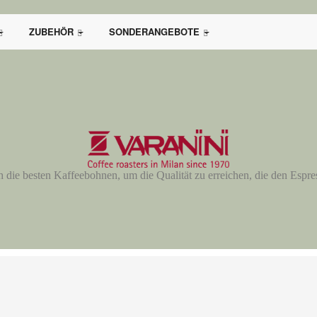
ZUBEHÖR
SONDERANGEBOTE
ch die besten Kaffeebohnen, um die Qualität zu erreichen, die den Espre