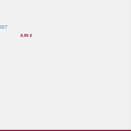
SET
6,90 €