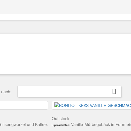

t nach:
Out stock
Ginsengwurzel und Kaffee.
Vanille-Mürbegebäck in Form ein
Eigenschaften: