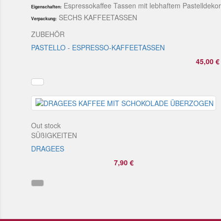
Espressokaffee Tassen mit lebhaftem Pastelldeko
Eigenschaften:
SECHS KAFFEETASSEN
Verpackung:
ZUBEHÖR
PASTELLO - ESPRESSO-KAFFEETASSEN
45,00 €
Out stock
SÜßIGKEITEN
DRAGEES
7,90 €