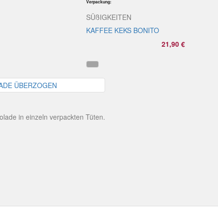
Verpackung:
SÜßIGKEITEN
KAFFEE KEKS BONITO
21,90 €
lade in einzeln verpackten Tüten.