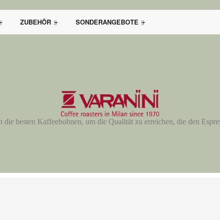
ZUBEHÖR
SONDERANGEBOTE
ch die besten Kaffeebohnen, um die Qualität zu erreichen, die den Espre