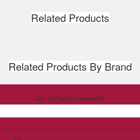
Related Products
Related Products By Brand
Join the Varanini newsletter