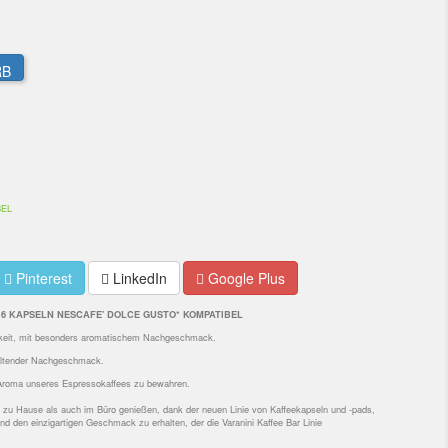
RB
BEL
Pinterest
LinkedIn
Google Plus
 16 KAPSELN
NESCAFE' DOLCE GUSTO
* KOMPATIBEL
keit, mit besonders aromatischem Nachgeschmack.
ltender Nachgeschmack.
 Aroma unseres Espressokaffees zu bewahren.
l zu Hause als auch im Büro genießen, dank der neuen Linie von Kaffeekapseln und -pads,
d den einzigartigen Geschmack zu erhalten, der die Varanini Kaffee Bar Linie