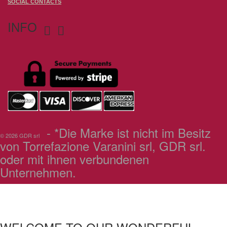
SOCIAL CONTACTS
INFO


- *Die Marke ist nicht im Besitz
© 2026 GDR srl
von Torrefazione Varanini srl, GDR srl.
oder mit ihnen verbundenen
Unternehmen.