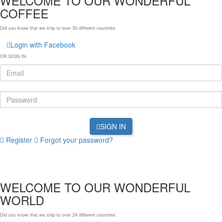
WELCOME TO OUR WONDERFUL
COFFEE
Did you know that we ship to over
30 different countries
Login with Facebook
OR SIGN IN
SIGN IN
Register
Forgot your password?
WELCOME TO OUR WONDERFUL
WORLD
Did you know that we ship to over
24 different countries