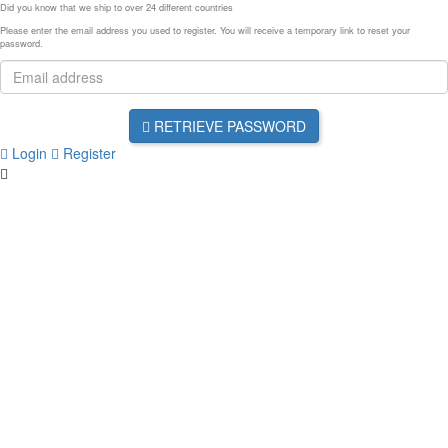
Did you know that we ship to over
24 different countries
Please enter the email address you used to register. You will receive a temporary link to reset your
password.
RETRIEVE PASSWORD
Login
Register