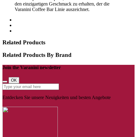
den einzigartigen Geschmack zu erhalten, der die
Varanini Coffee Bar Linie auszeichnet.
Related Products
Related Products By Brand
Join the Varanini newsletter
OK
Entdecken Sie unsere Neuigkeiten und besten Angebote