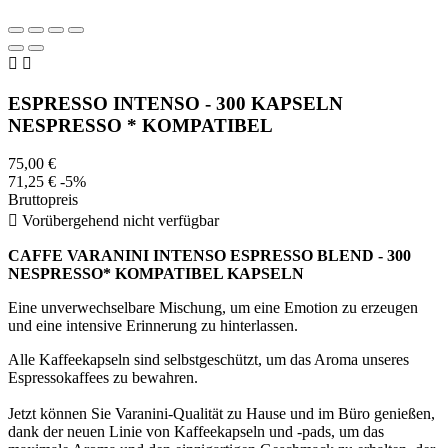


ESPRESSO INTENSO - 300 KAPSELN
NESPRESSO * KOMPATIBEL
75,00 €
71,25 €
-5%
Bruttopreis

Vorübergehend nicht verfügbar
CAFFE VARANINI INTENSO ESPRESSO BLEND -
300
NESPRESSO* KOMPATIBEL KAPSELN
Eine unverwechselbare Mischung, um eine Emotion zu erzeugen
und eine intensive Erinnerung zu hinterlassen.
Alle Kaffeekapseln sind selbstgeschützt, um das Aroma unseres
Espressokaffees zu bewahren.
Jetzt können Sie Varanini-Qualität zu Hause und im Büro genießen,
dank der neuen Linie von Kaffeekapseln und -pads, um das