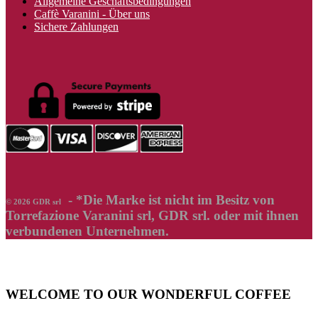
Allgemeine Geschäftsbedingungen
Caffè Varanini - Über uns
Sichere Zahlungen
- *Die Marke ist nicht im Besitz von
© 2026 GDR srl
Torrefazione Varanini srl, GDR srl. oder mit ihnen
verbundenen Unternehmen.
WELCOME TO OUR WONDERFUL COFFEE