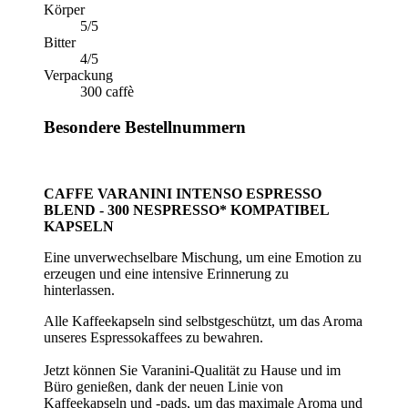
Körper
5/5
Bitter
4/5
Verpackung
300 caffè
Besondere Bestellnummern
CAFFE VARANINI INTENSO ESPRESSO
BLEND -
300
NESPRESSO* KOMPATIBEL
KAPSELN
Eine unverwechselbare Mischung, um eine Emotion zu
erzeugen und eine intensive Erinnerung zu
hinterlassen.
Alle Kaffeekapseln sind selbstgeschützt, um das Aroma
unseres Espressokaffees zu bewahren.
Jetzt können Sie Varanini-Qualität zu Hause und im
Büro genießen, dank der neuen Linie von
Kaffeekapseln und -pads, um das maximale Aroma und