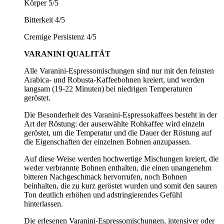
Körper 5/5
Bitterkeit 4/5
Cremige Persistenz 4/5
VARANINI QUALITÄT
Alle Varanini-Espressomischungen sind nur mit den feinsten
Arabica- und Robusta-Kaffeebohnen kreiert, und werden
langsam (19-22 Minuten) bei niedrigen Temperaturen
geröstet.
Die Besonderheit des Varanini-Espressokaffees besteht in der
Art der Röstung: der auserwählte Rohkaffee wird einzeln
geröstet, um die Temperatur und die Dauer der Röstung auf
die Eigenschaften der einzelnen Bohnen anzupassen.
Auf diese Weise werden hochwertige Mischungen kreiert, die
weder verbrannte Bohnen enthalten, die einen unangenehm
bitteren Nachgeschmack hervorrufen, noch Bohnen
beinhalten, die zu kurz geröstet wurden und somit den sauren
Ton deutlich erhöhen und adstringierendes Gefühl
hinterlassen.
Die erlesenen Varanini-Espressomischungen, intensiver oder