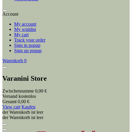
Account
My account
My wishlist
My cart
Track your order
Sign in popup
Sign up popup
Warenkorb
0
Varanini Store
Zwischensumme
0,00 €
Versand
kostenlos
Gesamt
0,00 €
View cart
Kaufen
der Warenkorb ist leer
der Warenkorb ist leer