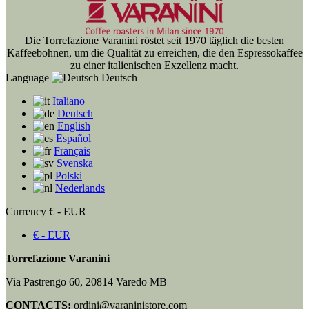
Die Torrefazione Varanini röstet seit 1970 täglich die besten
Kaffeebohnen, um die Qualität zu erreichen, die den Espressokaffee
zu einer italienischen Exzellenz macht.
Language
Deutsch
Italiano
Deutsch
English
Español
Français
Svenska
Polski
Nederlands
Currency
€ - EUR
€ - EUR
Torrefazione Varanini
Via Pastrengo 60, 20814 Varedo MB
CONTACTS:
ordini@varaninistore.com