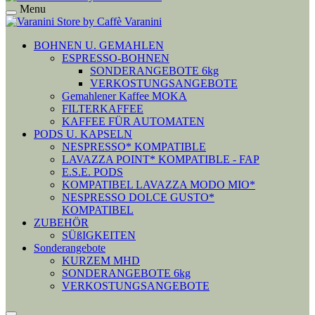
Menu
BOHNEN U. GEMAHLEN
ESPRESSO-BOHNEN
SONDERANGEBOTE 6kg
VERKOSTUNGSANGEBOTE
Gemahlener Kaffee MOKA
FILTERKAFFEE
KAFFEE FÜR AUTOMATEN
PODS U. KAPSELN
NESPRESSO* KOMPATIBLE
LAVAZZA POINT* KOMPATIBLE - FAP
E.S.E. PODS
KOMPATIBEL LAVAZZA MODO MIO*
NESPRESSO DOLCE GUSTO*
KOMPATIBEL
ZUBEHÖR
SÜßIGKEITEN
Sonderangebote
KURZEM MHD
SONDERANGEBOTE 6kg
VERKOSTUNGSANGEBOTE