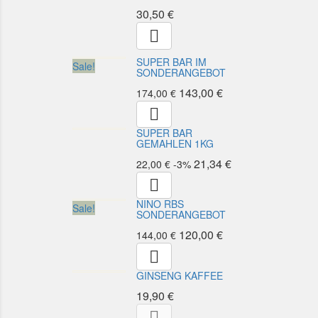
30,50 €

SUPER BAR IM
Sale!
SONDERANGEBOT
143,00 €
174,00 €

SUPER BAR
GEMAHLEN 1KG
21,34 €
22,00 €
-3%

NINO RBS
Sale!
SONDERANGEBOT
120,00 €
144,00 €

GINSENG KAFFEE
19,90 €
