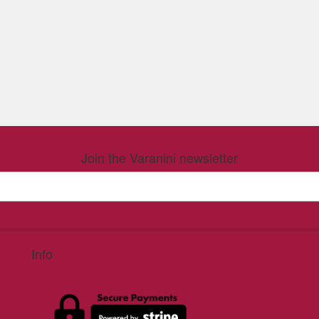
Join the Varanini newsletter
Info