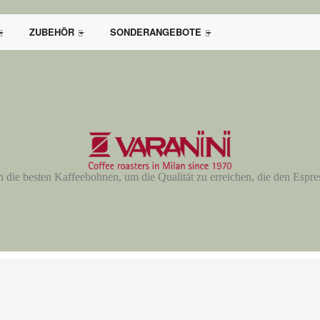
ZUBEHÖR
SONDERANGEBOTE
ch die besten Kaffeebohnen, um die Qualität zu erreichen, die den Espre