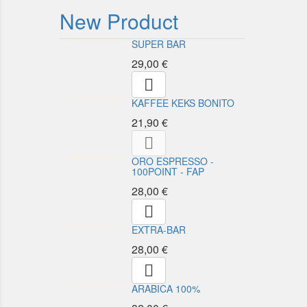
New Product
SUPER BAR
29,00 €

KAFFEE KEKS BONITO
21,90 €

ORO ESPRESSO -
100POINT - FAP
28,00 €

EXTRA-BAR
28,00 €

ARABICA 100%