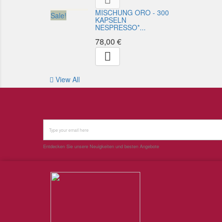
MISCHUNG ORO - 300
Sale!
KAPSELN
NESPRESSO*...
78,00 €

View All
Entdecken Sie unsere Neuigkeiten und besten Angebote