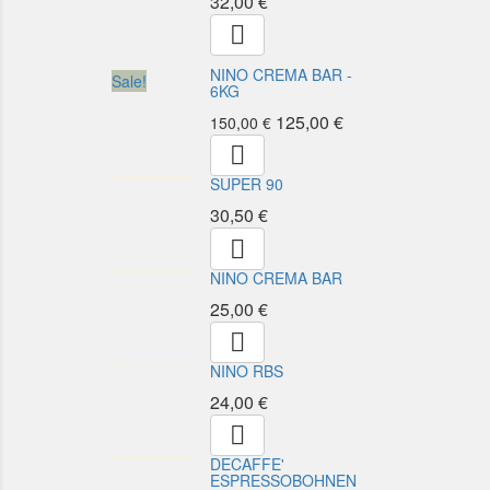
32,00 €

NINO CREMA BAR -
Sale!
6KG
125,00 €
150,00 €

SUPER 90
30,50 €

NINO CREMA BAR
25,00 €

NINO RBS
24,00 €

DECAFFE'
ESPRESSOBOHNEN